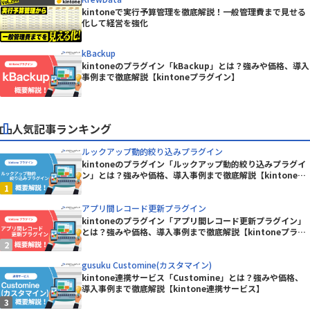
kintoneで実行予算管理を徹底解説！一般管理費まで見せる
化して経営を強化
kBackup
kintoneのプラグイン「kBackup」とは？強みや価格、導入
事例まで徹底解説【kintoneプラグイン】
人気記事ランキング
ルックアップ動的絞り込みプラグイン
kintoneのプラグイン「ルックアップ動的絞り込みプラグイ
ン」とは？強みや価格、導入事例まで徹底解説【kintoneプ
ラグイン】
アプリ間レコード更新プラグイン
kintoneのプラグイン「アプリ間レコード更新プラグイン」
とは？強みや価格、導入事例まで徹底解説【kintoneプラグ
イン】
gusuku Customine(カスタマイン)
kintone連携サービス「Customine」とは？強みや価格、
導入事例まで徹底解説【kintone連携サービス】