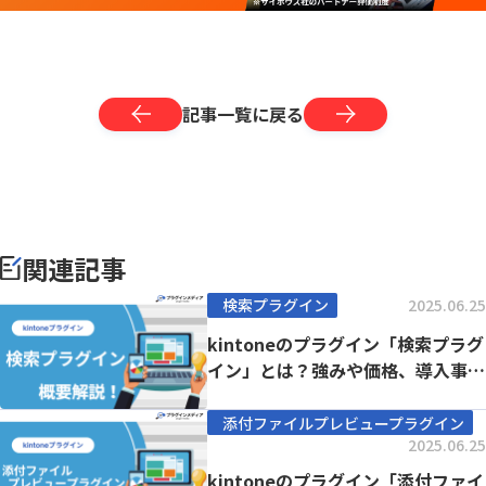
記事一覧に戻る
関連記事
検索プラグイン
2025.06.25
kintoneのプラグイン「検索プラグ
イン」とは？強みや価格、導入事例
まで徹底解...
添付ファイルプレビュープラグイン
2025.06.25
kintoneのプラグイン「添付ファイ