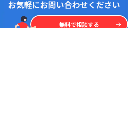
お気軽にお問い合わせください
！
最
新
リ
ス
ト
を
一
括
掲
載
今
な
ら
kintone
無
料
プラグイン
リ
ス
ト
無料で相談する
調べたいキーワードで検索