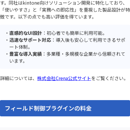
す。同社はkintone向けソリューション開発に特化しており、
「使いやすさ」と「実務への即応性」を重視した製品設計が特
徴です。以下の点でも高い評価を得ています。
直感的なUI設計
：初心者でも簡単に利用可能。
迅速なサポート対応
：導入後も安心して利用できるサポ
ート体制。
豊富な導入実績
：多業種・多規模な企業から信頼されて
います。
詳細については、
株式会社Crena公式サイト
をご覧ください。
フィールド制御プラグインの料金