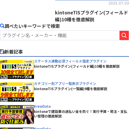
2025.07.03
kintoneTISプラグイン(フィールド
編)10種を徹底解説
調べたいキーワードで検索
新着記事
ステータス連動必須フィールド設定プラグイン
kintoneTISプラグイン(フィールド編)10種を徹底解説
カテゴリー別アプリ一覧表示プラグイン
kintoneTISプラグイン(一覧編)9種を徹底解説
KrewData
kintoneで建設業の過払い金を防ぐ！実行予算・発注・支払
い管理の徹底解説
KrewData