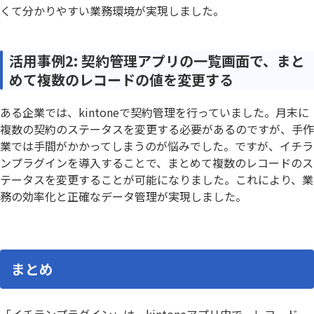
くて分かりやすい業務環境が実現しました。
活用事例2: 契約管理アプリの一覧画面で、まと
めて複数のレコードの値を変更する
ある企業では、kintoneで契約管理を行っていました。月末に
複数の契約のステータスを変更する必要があるのですが、手作
業では手間がかかってしまうのが悩みでした。ですが、イチラ
ンプラグインを導入することで、まとめて複数のレコードのス
テータスを変更することが可能になりました。これにより、業
務の効率化と正確なデータ管理が実現しました。
まとめ
「イチランプラグイン」は、kintoneアプリ内で、レコード一