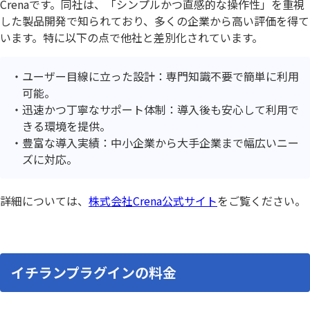
Crenaです。同社は、「シンプルかつ直感的な操作性」を重視
した製品開発で知られており、多くの企業から高い評価を得て
います。特に以下の点で他社と差別化されています。
ユーザー目線に立った設計：専門知識不要で簡単に利用
可能。
迅速かつ丁寧なサポート体制：導入後も安心して利用で
きる環境を提供。
豊富な導入実績：中小企業から大手企業まで幅広いニー
ズに対応。
詳細については、
株式会社Crena公式サイト
をご覧ください。
イチランプラグインの料金