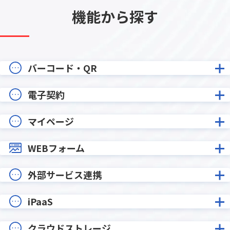
機能から探す
バーコード・QR
電子契約
マイページ
WEBフォーム
外部サービス連携
iPaaS
クラウドストレージ