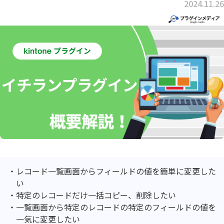
2024.11.26
レコード一覧画面からフィールドの値を簡単に変更した
い
特定のレコードだけ一括コピー、削除したい
一覧画面から特定のレコードの特定のフィールドの値を
一気に変更したい