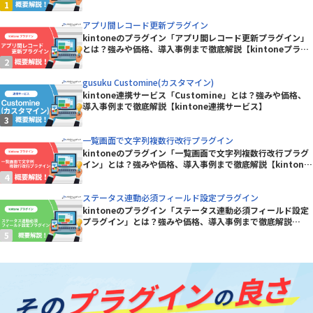
ラグイン】
アプリ間レコード更新プラグイン
kintoneのプラグイン「アプリ間レコード更新プラグイン」
とは？強みや価格、導入事例まで徹底解説【kintoneプラグ
イン】
gusuku Customine(カスタマイン)
kintone連携サービス「Customine」とは？強みや価格、
導入事例まで徹底解説【kintone連携サービス】
一覧画面で文字列複数行改行プラグイン
kintoneのプラグイン「一覧画面で文字列複数行改行プラグ
イン」とは？強みや価格、導入事例まで徹底解説【kintone
プラグイン】
ステータス連動必須フィールド設定プラグイン
kintoneのプラグイン「ステータス連動必須フィールド設定
プラグイン」とは？強みや価格、導入事例まで徹底解説
【kintoneプラグイン】