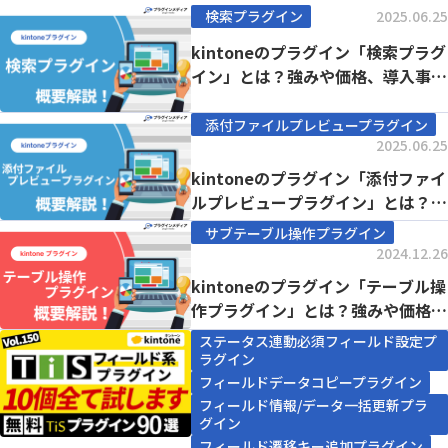
検索プラグイン
2025.06.25
kintoneのプラグイン「検索プラグ
イン」とは？強みや価格、導入事例
まで徹底解...
添付ファイルプレビュープラグイン
2025.06.25
kintoneのプラグイン「添付ファイ
ルプレビュープラグイン」とは？強
みや価格、...
サブテーブル操作プラグイン
2024.12.26
kintoneのプラグイン「テーブル操
作プラグイン」とは？強みや価格、
導入事例ま...
ステータス連動必須フィールド設定プ
ラグイン
フィールドデータコピープラグイン
フィールド情報/データ一括更新プラ
グイン
フィールド遷移キー追加プラグイン