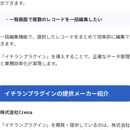
示できます。
一覧画面で複数のレコードを一括編集したい
一括編集機能で、選択したレコードをまとめて効率的に編集で
きます。
「イチランプラグイン」を導入することで、正確なデータ管理
と業務効率化が実現します。
イチランプラグインの提供メーカー紹介
株式会社Crena
「イチランプラグイン」を開発・提供しているのは、株式会社