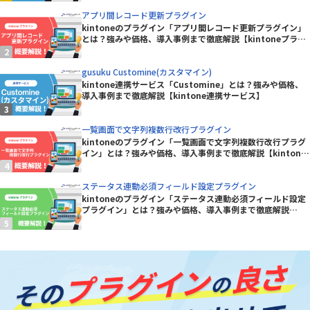
アプリ間レコード更新プラグイン
kintoneのプラグイン「アプリ間レコード更新プラグイン」
とは？強みや価格、導入事例まで徹底解説【kintoneプラグ
イン】
gusuku Customine(カスタマイン)
kintone連携サービス「Customine」とは？強みや価格、
導入事例まで徹底解説【kintone連携サービス】
一覧画面で文字列複数行改行プラグイン
kintoneのプラグイン「一覧画面で文字列複数行改行プラグ
イン」とは？強みや価格、導入事例まで徹底解説【kintone
プラグイン】
ステータス連動必須フィールド設定プラグイン
kintoneのプラグイン「ステータス連動必須フィールド設定
プラグイン」とは？強みや価格、導入事例まで徹底解説
【kintoneプラグイン】